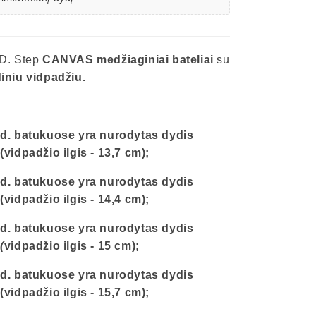
D. Step
CANVAS medžiaginiai bateliai
su
iniu vidpadžiu.
d. batukuose yra nurodytas dydis
(vidpadžio ilgis - 13,7 cm);
d. batukuose yra nurodytas dydis
(vidpadžio ilgis - 14,4 cm);
d. batukuose yra nurodytas
dydis
2
(
vidpadžio ilgis - 15 cm);
d. batukuose yra nurodytas
dydis
(vidpadžio ilgis - 15,7 cm);