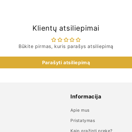
Klientų atsiliepimai
Būkite pirmas, kuris parašys atsiliepimą
Parašyti atsiliepimą
Informacija
Apie mus
Pristatymas
Kaip grąžinti prekę?