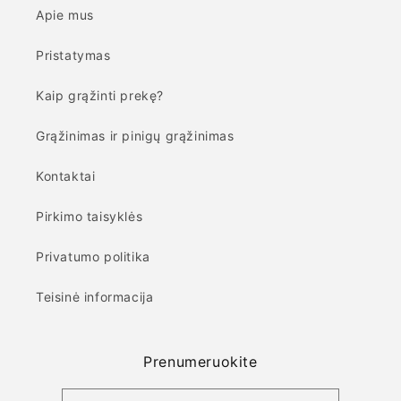
Apie mus
Pristatymas
Kaip grąžinti prekę?
Grąžinimas ir pinigų grąžinimas
Kontaktai
Pirkimo taisyklės
Privatumo politika
Teisinė informacija
Prenumeruokite