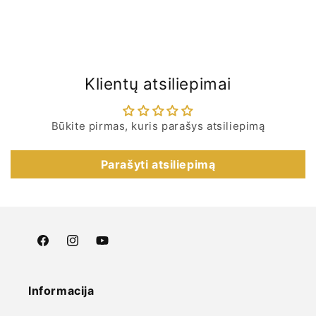
Klientų atsiliepimai
Būkite pirmas, kuris parašys atsiliepimą
Parašyti atsiliepimą
„Facebook“
„Instagram“
„YouTube“
Informacija